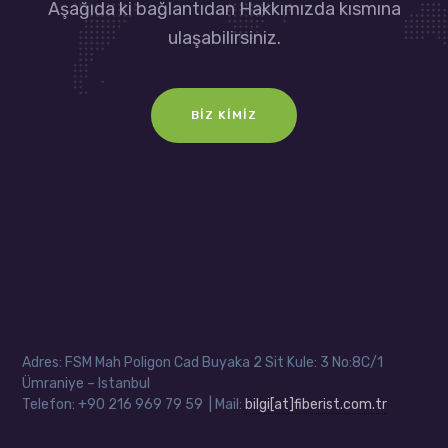
Aşağıda ki bağlantıdan Hakkımızda kısmına
ulaşabilirsiniz.
BIZ KIMIZ
Adres: FSM Mah Poligon Cad Buyaka 2 Sit Kule: 3 No:8C/1
Ümraniye – Istanbul
Telefon: +90 216 969 79 59 | Mail:
bilgi[at]fiberist.com.tr