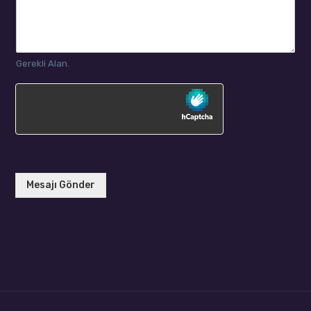
Gerekli Alan.
Mesajı Gönder