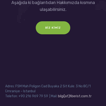
Aşağıda ki bağlantıdan Hakkımızda kısmına
ulaşabilirsiniz.
BIZ KIMIZ
Adres: FSM Mah Poligon Cad Buyaka 2 Sit Kule: 3 No:8C/1
Ümraniye – Istanbul
Telefon: +90 216 969 79 59 | Mail:
bilgi[at]fiberist.com.tr