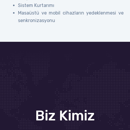
Sistem Kurtarımı
Masaüstü ve mobil cihazların yedeklenmesi ve
senkronizasyonu
Biz Kimiz