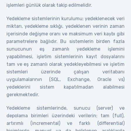
işlemleri günlük olarak takip edilmelidir.
Yedekleme sistemlerinin kurulumu; yedeklenecek veri
miktarı, yedekleme sıklığı, yedeklenen verinin zaman
içerisinde değişme oranı ve maksimum veri kaybı gibi
parametrelere bağlıdır. Bu sistemlerin birden fazla
sunucunun eş zamanlı yedekleme işlemini
yapabilmesi, işletim sistemlerinin kayıt dosyalarını
tam ve eş zamanlı olarak yedekleyebilmesi ve işletim
sistemleri üzerinde çalışan veritabanı
uygulamalarının (SQL, Exchange, Oracle vs)
yedeklerini sistem kapatılmadan alabilmesi
gerekmektedir.
Yedekleme sistemlerinde, sunucu (server) ve
depolama birimleri üzerindeki verilerin; tam (full),
artırımlı (incremental) ve farklı (differential)
biçimlerde, manuel ya da belirlenen aralıklarda