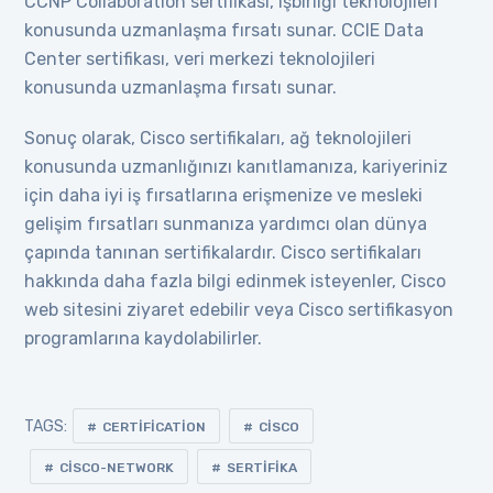
CCNP Collaboration sertifikası, işbirliği teknolojileri
konusunda uzmanlaşma fırsatı sunar. CCIE Data
Center sertifikası, veri merkezi teknolojileri
konusunda uzmanlaşma fırsatı sunar.
Sonuç olarak, Cisco sertifikaları, ağ teknolojileri
konusunda uzmanlığınızı kanıtlamanıza, kariyeriniz
için daha iyi iş fırsatlarına erişmenize ve mesleki
gelişim fırsatları sunmanıza yardımcı olan dünya
çapında tanınan sertifikalardır. Cisco sertifikaları
hakkında daha fazla bilgi edinmek isteyenler, Cisco
web sitesini ziyaret edebilir veya Cisco sertifikasyon
programlarına kaydolabilirler.
TAGS:
CERTIFICATION
CISCO
CISCO-NETWORK
SERTIFIKA