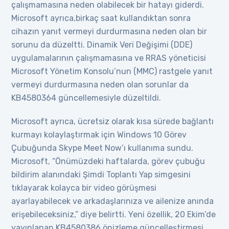
çalışmamasına neden olabilecek bir hatayı giderdi.
Microsoft ayrıca,birkaç saat kullandıktan sonra
cihazın yanıt vermeyi durdurmasına neden olan bir
sorunu da düzeltti. Dinamik Veri Değişimi (DDE)
uygulamalarının çalışmamasına ve RRAS yöneticisi
Microsoft Yönetim Konsolu’nun (MMC) rastgele yanıt
vermeyi durdurmasına neden olan sorunlar da
KB4580364 güncellemesiyle düzeltildi.
Microsoft ayrıca, ücretsiz olarak kısa sürede bağlantı
kurmayı kolaylaştırmak için Windows 10 Görev
Çubuğunda Skype Meet Now’ı kullanıma sundu.
Microsoft, “Önümüzdeki haftalarda, görev çubuğu
bildirim alanındaki Şimdi Toplantı Yap simgesini
tıklayarak kolayca bir video görüşmesi
ayarlayabilecek ve arkadaşlarınıza ve ailenize anında
erişebileceksiniz,” diye belirtti. Yeni özellik, 20 Ekim’de
yayınlanan KB4580386 önizleme güncelleştirmesi