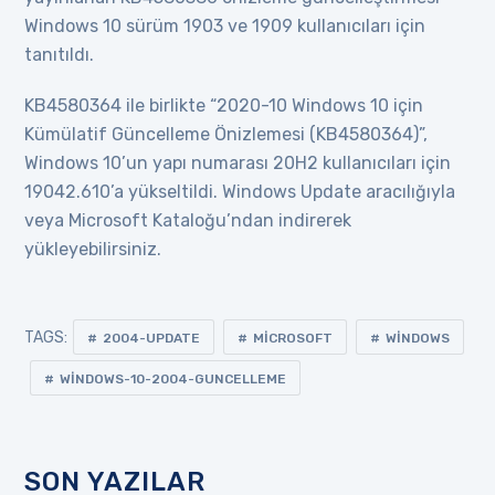
Windows 10 sürüm 1903 ve 1909 kullanıcıları için
tanıtıldı.
KB4580364 ile birlikte “2020-10 Windows 10 için
Kümülatif Güncelleme Önizlemesi (KB4580364)”,
Windows 10’un yapı numarası 20H2 kullanıcıları için
19042.610’a yükseltildi. Windows Update aracılığıyla
veya Microsoft Kataloğu’ndan indirerek
yükleyebilirsiniz.
TAGS:
2004-UPDATE
MICROSOFT
WINDOWS
WINDOWS-10-2004-GUNCELLEME
SON YAZILAR