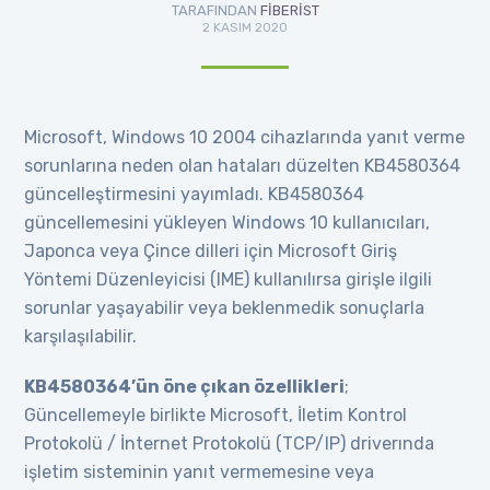
TARAFINDAN
FIBERIST
2 KASIM 2020
Microsoft, Windows 10 2004 cihazlarında yanıt verme
sorunlarına neden olan hataları düzelten KB4580364
güncelleştirmesini yayımladı. KB4580364
güncellemesini yükleyen Windows 10 kullanıcıları,
Japonca veya Çince dilleri için Microsoft Giriş
Yöntemi Düzenleyicisi (IME) kullanılırsa girişle ilgili
sorunlar yaşayabilir veya beklenmedik sonuçlarla
karşılaşılabilir.
KB4580364’ün öne çıkan özellikleri
;
Güncellemeyle birlikte Microsoft, İletim Kontrol
Protokolü / İnternet Protokolü (TCP/IP) driverında
işletim sisteminin yanıt vermemesine veya