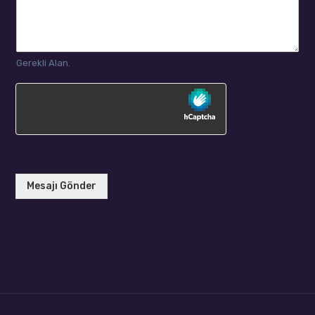
Gerekli Alan.
Mesajı Gönder