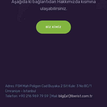
Aşağıda ki bağlantıdan Hakkımızda kısmına
ulaşabilirsiniz.
BIZ KIMIZ
Adres: FSM Mah Poligon Cad Buyaka 2 Sit Kule: 3 No:8C/1
Ümraniye – Istanbul
Telefon: +90 216 969 79 59 | Mail:
bilgi[at]fiberist.com.tr