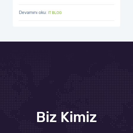
Devamını oku:
IT BLOG
Biz Kimiz