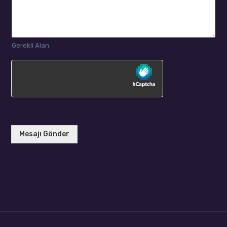
Gerekli Alan.
Mesajı Gönder