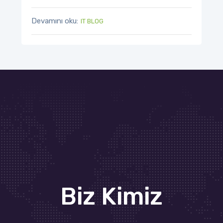
Devamını oku:
IT BLOG
Biz Kimiz