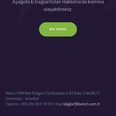
Aşağıda ki bağlantıdan Hakkımızda kısmına
ulaşabilirsiniz.
BIZ KIMIZ
Adres: FSM Mah Poligon Cad Buyaka 2 Sit Kule: 3 No:8C/1
Ümraniye – Istanbul
Telefon: +90 216 969 79 59 | Mail:
bilgi[at]fiberist.com.tr