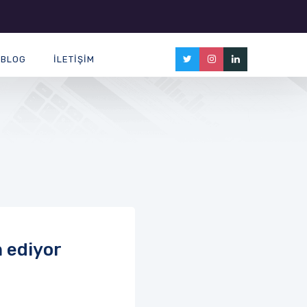
BLOG
İLETIŞIM
m ediyor