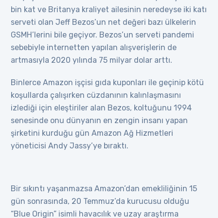
bin kat ve Britanya kraliyet ailesinin neredeyse iki katı
serveti olan Jeff Bezos’un net değeri bazı ülkelerin
GSMH’lerini bile geçiyor. Bezos’un serveti pandemi
sebebiyle internetten yapılan alışverişlerin de
artmasıyla 2020 yılında 75 milyar dolar arttı.
Binlerce Amazon işçisi gıda kuponları ile geçinip kötü
koşullarda çalışırken cüzdanının kalınlaşmasını
izlediği için eleştiriler alan Bezos, koltuğunu 1994
senesinde onu dünyanın en zengin insanı yapan
şirketini kurduğu gün Amazon Ağ Hizmetleri
yöneticisi Andy Jassy’ye bıraktı.
Bir sıkıntı yaşanmazsa Amazon’dan emekliliğinin 15
gün sonrasında, 20 Temmuz’da kurucusu olduğu
“Blue Origin” isimli havacılık ve uzay araştırma