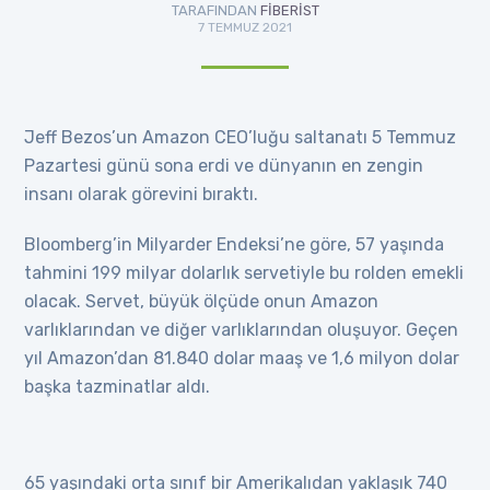
TARAFINDAN
FIBERIST
7 TEMMUZ 2021
Jeff Bezos’un Amazon CEO’luğu saltanatı 5 Temmuz
Pazartesi günü sona erdi ve dünyanın en zengin
insanı olarak görevini bıraktı.
Bloomberg’in Milyarder Endeksi’ne göre, 57 yaşında
tahmini 199 milyar dolarlık servetiyle bu rolden emekli
olacak. Servet, büyük ölçüde onun Amazon
varlıklarından ve diğer varlıklarından oluşuyor. Geçen
yıl Amazon’dan 81.840 dolar maaş ve 1,6 milyon dolar
başka tazminatlar aldı.
65 yaşındaki orta sınıf bir Amerikalıdan yaklaşık 740