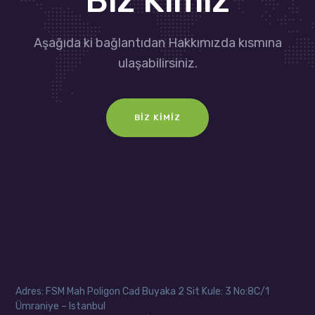
Biz Kimiz
Aşağıda ki bağlantıdan Hakkımızda kısmına
ulaşabilirsiniz.
BIZ KIMIZ
Adres: FSM Mah Poligon Cad Buyaka 2 Sit Kule: 3 No:8C/1
Ümraniye – Istanbul